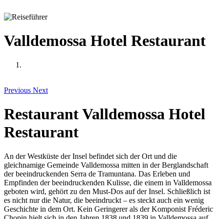
Valldemossa Hotel Restaurant
Previous
Next
Restaurant Valldemossa Hotel
Restaurant
An der Westküste der Insel befindet sich der Ort und die
gleichnamige Gemeinde Valldemossa mitten in der Berglandschaft
der beeindruckenden Serra de Tramuntana. Das Erleben und
Empfinden der beeindruckenden Kulisse, die einem in Valldemossa
geboten wird, gehört zu den Must-Dos auf der Insel. Schließlich ist
es nicht nur die Natur, die beeindruckt – es steckt auch ein wenig
Geschichte in dem Ort. Kein Geringerer als der Komponist Fréderic
Chopin hielt sich in den Jahren 1838 und 1839 in Valldemossa auf