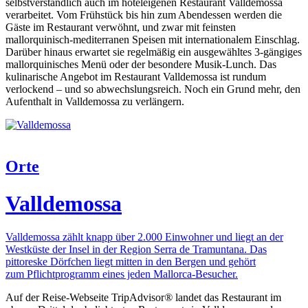
selbstverständlich auch im hoteleigenen Restaurant Valldemossa
verarbeitet. Vom Frühstück bis hin zum Abendessen werden die
Gäste im Restaurant verwöhnt, und zwar mit feinsten
mallorquinisch-mediterranen Speisen mit internationalem Einschlag.
Darüber hinaus erwartet sie regelmäßig ein ausgewähltes 3-gängiges
mallorquinisches Menü oder der besondere Musik-Lunch. Das
kulinarische Angebot im Restaurant Valldemossa ist rundum
verlockend – und so abwechslungsreich. Noch ein Grund mehr, den
Aufenthalt in Valldemossa zu verlängern.
Orte
Valldemossa
Valldemossa zählt knapp über 2.000 Einwohner und liegt an der
Westküste der Insel in der Region Serra de Tramuntana. Das
pittoreske Dörfchen liegt mitten in den Bergen und gehört
zum Pflichtprogramm eines jeden Mallorca-Besucher.
Auf der Reise-Webseite TripAdvisor
®
landet das Restaurant im