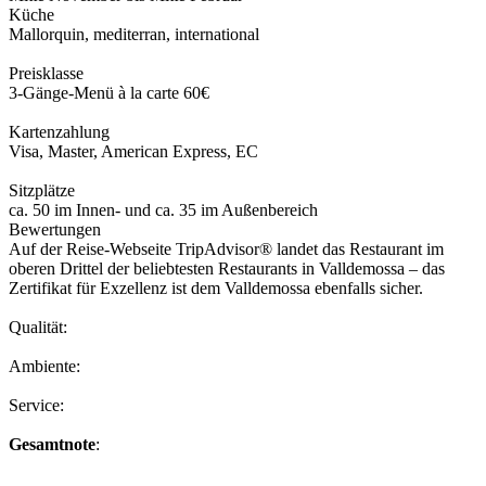
Küche
Mallorquin, mediterran, international
Preisklasse
3-Gänge-Menü à la carte 60€
Kartenzahlung
Visa, Master, American Express, EC
Sitzplätze
ca. 50 im Innen- und ca. 35 im Außenbereich
Bewertungen
Auf der Reise-Webseite TripAdvisor® landet das Restaurant im
oberen Drittel der beliebtesten Restaurants in Valldemossa – das
Zertifikat für Exzellenz ist dem Valldemossa ebenfalls sicher.
Qualität:
Ambiente:
Service:
Gesamtnote
: