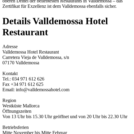
oberen Drittel der beliebtesten Restaurants in Valldemossa – das
Zertifikat für Exzellenz ist dem Valldemossa ebenfalls sicher.
Details Valldemossa Hotel
Restaurant
Adresse
Valldemossa Hotel Restaurant
Carretera Vieja de Valldemossa, s/n
07170 Valldemossa
Kontakt
Tel.: 034 971 612 626
Fax +34 971 612 625
Email: info@valldemossahotel.com
Region
Westküste Mallorca
Öffnungszeiten
Von 13 Uhr bis 15.30 Uhr geöffnet und von 20 Uhr bis 22.30 Uhr
Betriebsferien
Mitte November bis Mitte Februar