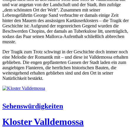
und war angetan von der Landschaft und der Stadt, ihm zufolge
„dem schönsten Ort der Welt“. Zusammen mit seiner
Lebensgefährtin George Sand verbrachte er damals einige Zeit
hinter den Mauern des ansässigen Kartäuserklosters – die Tragik der
Geschichte ist: Aufgrund der regenreichen Gegend wurden die
Beschwerden Chopins, der damals an Tuberkulose litt, unerträglich,
sodass das Paar seinen Mallorca-Aufenthalt schließlich abbrechen
musste.
Der Tragik zum Trotz schwingt in der Geschichte doch immer noch
eine Melodie der Romantik mit – und diese ist Valldemossa erhalten
geblieben. Die engen gepflasterten Gassen der Stadt laden ein zum
ausgiebigen Flanieren, die herrlichen historischen Bauten, die
weitestgehend erhalten geblieben sind und den Ort in seiner
Natürlichkeit bestärkt.
Sehenswürdigkeiten
Kloster Valldemossa