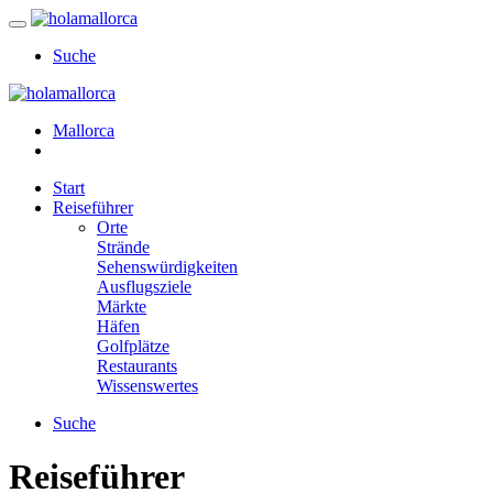
Suche
Mallorca
Start
Reiseführer
Orte
Strände
Sehenswürdigkeiten
Ausflugsziele
Märkte
Häfen
Golfplätze
Restaurants
Wissenswertes
Suche
Reiseführer