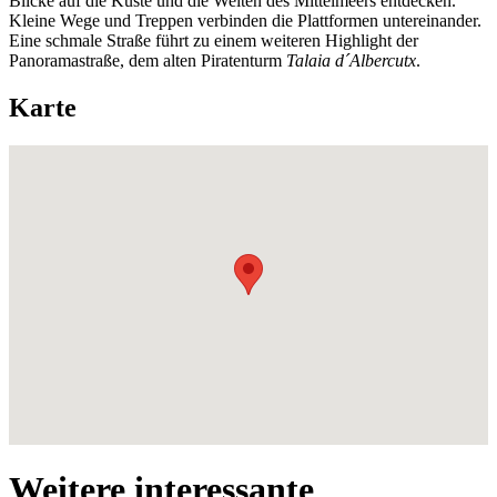
Blicke auf die Küste und die Weiten des Mittelmeers entdecken.
Kleine Wege und Treppen verbinden die Plattformen untereinander.
Eine schmale Straße führt zu einem weiteren Highlight der
Panoramastraße, dem alten Piratenturm
Talaia d´Albercutx
.
Karte
Weitere interessante