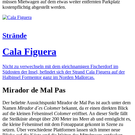
müssen Mietwagen auf dem etwas weiter entfernten Parkplatz
kostenpflichtig abgestellt werden.
Strände
Cala Figuera
Nicht zu verwechseln mit dem gleichnamigen Fischerdorf im
Südosten der Insel, befindet sich der Strand Cala Figuera auf der
Halbinsel Formentor ganz im Norden Mallorcas.
Mirador de Mal Pas
Der beliebte Aussichtspunkt Mirador de Mal Pas ist auch unter dem
Namen
Mirador d´es Colomer
bekannt, da er einen direkten Blick
auf die kleinen Felseninsel
Colomer
eröffnet. An dieser Stelle fällt
die Steilküste abrupt über 200 Meter ins Meer ab und ermöglicht es,
die kleine Felseninsel mit dem Fotoapparat gekonnt in Szene zu
setzen. Über verschiedene Plattformen lassen sich immer neue