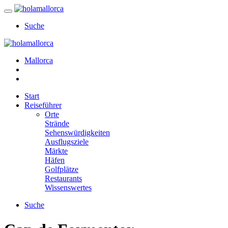
Suche
Mallorca
Start
Reiseführer
Orte
Strände
Sehenswürdigkeiten
Ausflugsziele
Märkte
Häfen
Golfplätze
Restaurants
Wissenswertes
Suche