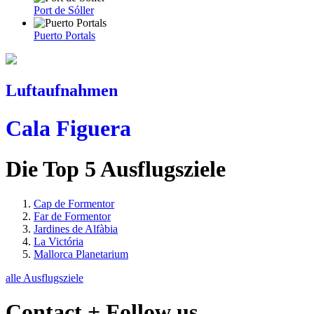
Port de Sóller
Puerto Portals
Luftaufnahmen
Cala Figuera
Die Top 5 Ausflugsziele
Cap de Formentor
Far de Formentor
Jardines de Alfàbia
La Victória
Mallorca Planetarium
alle Ausflugsziele
Contact + Follow us