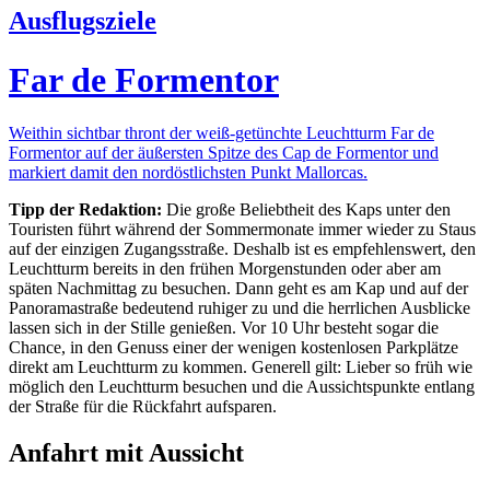
Ausflugsziele
Far de Formentor
Weithin sichtbar thront der weiß-getünchte Leuchtturm Far de
Formentor auf der äußersten Spitze des Cap de Formentor und
markiert damit den nordöstlichsten Punkt Mallorcas.
Tipp der Redaktion:
Die große Beliebtheit des Kaps unter den
Touristen führt während der Sommermonate immer wieder zu Staus
auf der einzigen Zugangsstraße. Deshalb ist es empfehlenswert, den
Leuchtturm bereits in den frühen Morgenstunden oder aber am
späten Nachmittag zu besuchen. Dann geht es am Kap und auf der
Panoramastraße bedeutend ruhiger zu und die herrlichen Ausblicke
lassen sich in der Stille genießen. Vor 10 Uhr besteht sogar die
Chance, in den Genuss einer der wenigen kostenlosen Parkplätze
direkt am Leuchtturm zu kommen. Generell gilt: Lieber so früh wie
möglich den Leuchtturm besuchen und die Aussichtspunkte entlang
der Straße für die Rückfahrt aufsparen.
Anfahrt mit Aussicht