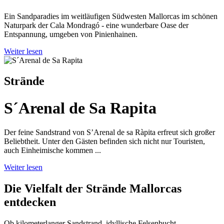
Ein Sandparadies im weitläufigen Südwesten Mallorcas im schönen
Naturpark der Cala Mondragó - eine wunderbare Oase der
Entspannung, umgeben von Pinienhainen.
Weiter lesen
Strände
S´Arenal de Sa Rapita
Der feine Sandstrand von S’Arenal de sa Ràpita erfreut sich großer
Beliebtheit. Unter den Gästen befinden sich nicht nur Touristen,
auch Einheimische kommen ...
Weiter lesen
Die Vielfalt der Strände Mallorcas
entdecken
Ob kilometerlanger Sandstrand, idyllische Felsenbucht,