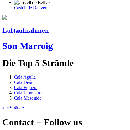
Castell de Bellver
Luftaufnahmen
Son Marroig
Die Top 5 Strände
Cala Agulla
Cala Deià
Cala Figuera
Cala Llombards
Cala Mesquida
alle Strände
Contact + Follow us