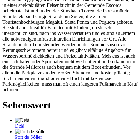
in einer spektakulären Felsenbucht in der Gemeinde Escorca
beheimatet ist und in den der Sturzbach Torrent de Pareis mündet.
Sehr belebt sind einige Strände im Süden, die zu den
Touristenhochburgen Magaluf, Santa Ponca und Peguera gehören.
Sie sind auch ideal für Familien mit Kindern, da sie sehr
übersichtlich sind, flach ins Wasser verlaufen und es sind außerdem
alle notwendigen infrastrukturellen Einrichtungen vor Ort. Alle
Strände in den Touristenorten werden in der Sommersaison von
Rettungsschwimmern betreut und es gibt vielfältige Angebote für
Wassersportmöglichkeiten und Freizeitaktivitäten. Meistens ist auch
ein Jachthafen oder Sporthafen nicht weit entfernt und so kann man
die Strände Mallorcas auch bequem mit dem Boot erkunden. Vor
allem die Parkplätze an den großen Stränden sind kostenpflichtig.
Sucht man einen Strand oder eine Bucht mit kostenlosen
Parkmöglichkeiten, muss man oft einen längeren Fußmarsch in Kauf
nehmen.
Sehenswert
Deià
Port de Sóller