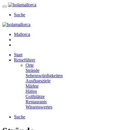
Suche
Mallorca
Start
Reiseführer
Orte
Strände
Sehenswürdigkeiten
Ausflugsziele
Märkte
Häfen
Golfplätze
Restaurants
Wissenswertes
Suche