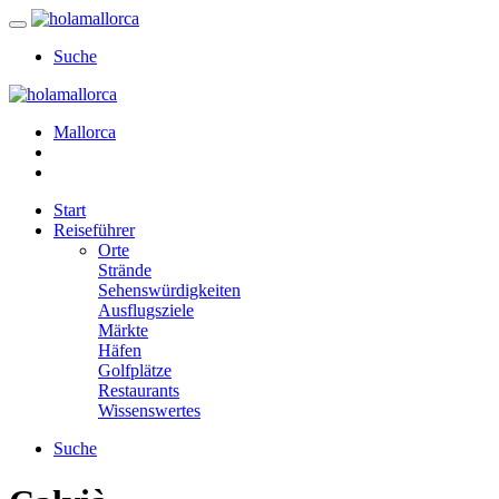
Suche
Mallorca
Start
Reiseführer
Orte
Strände
Sehenswürdigkeiten
Ausflugsziele
Märkte
Häfen
Golfplätze
Restaurants
Wissenswertes
Suche