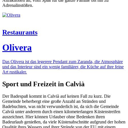
Attraktionen an, vom Spaß für die ganze Familie bis hin zu
Adrenalinstößen.
Restaurants
Olivera
Das Olivera ist das legerere Pendant zum Zaranda, die Atmosphäre
und das Interieur sind ein wenig familiärer, die Küche auf ihre feine
Art rustikaler.
Sport und Freizeit in Calvià
Der Badespaß kommt in Calvià auf keinen Fall zu kurz. Die
Gemeinde beherbergt eine große Anzahl an Stränden und
Badebuchten, was nicht verwunderlich ist, da sich die Gemeinde
Calvià unter anderem durch einen kilometerlangen Küstenstreifen
auszeichnet. Hier können Urlauber ohne Bedenken ihren
Badeurlaub genießen, da viele Küstenabschnitte aufgrund der hohen
Qualität ihres Wassers und ihrer Strände von der EU mit einem