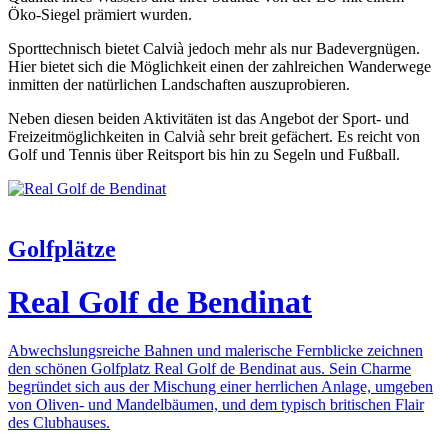
Öko-Siegel prämiert wurden.
Sporttechnisch bietet Calvià jedoch mehr als nur Badevergnügen.
Hier bietet sich die Möglichkeit einen der zahlreichen Wanderwege
inmitten der natürlichen Landschaften auszuprobieren.
Neben diesen beiden Aktivitäten ist das Angebot der Sport- und
Freizeitmöglichkeiten in Calvià sehr breit gefächert. Es reicht von
Golf und Tennis über Reitsport bis hin zu Segeln und Fußball.
Golfplätze
Real Golf de Bendinat
Abwechslungsreiche Bahnen und malerische Fernblicke zeichnen
den schönen Golfplatz Real Golf de Bendinat aus. Sein Charme
begründet sich aus der Mischung einer herrlichen Anlage, umgeben
von Oliven- und Mandelbäumen, und dem typisch britischen Flair
des Clubhauses.