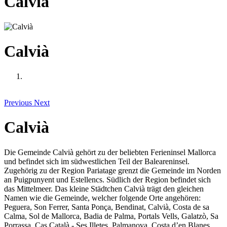
Calvià
Calvià
Previous
Next
Calvià
Die Gemeinde Calvià gehört zu der beliebten Ferieninsel Mallorca
und befindet sich im südwestlichen Teil der Baleareninsel.
Zugehörig zu der Region Pariatage grenzt die Gemeinde im Norden
an Puigpunyent und Estellencs. Südlich der Region befindet sich
das Mittelmeer. Das kleine Städtchen Calvià trägt den gleichen
Namen wie die Gemeinde, welcher folgende Orte angehören:
Peguera, Son Ferrer, Santa Ponça, Bendinat, Calvià, Costa de sa
Calma, Sol de Mallorca, Badia de Palma, Portals Vells, Galatzò, Sa
Porrassa, Cas Català - Ses Illetes, Palmanova, Costa d’en Blanes,