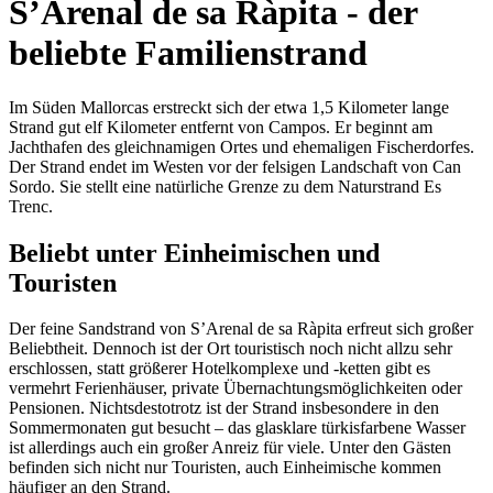
S’Arenal de sa Ràpita - der
beliebte Familienstrand
Im Süden Mallorcas erstreckt sich der etwa 1,5 Kilometer lange
Strand gut elf Kilometer entfernt von Campos. Er beginnt am
Jachthafen des gleichnamigen Ortes und ehemaligen Fischerdorfes.
Der Strand endet im Westen vor der felsigen Landschaft von Can
Sordo. Sie stellt eine natürliche Grenze zu dem Naturstrand Es
Trenc.
Beliebt unter Einheimischen und
Touristen
Der feine Sandstrand von S’Arenal de sa Ràpita erfreut sich großer
Beliebtheit. Dennoch ist der Ort touristisch noch nicht allzu sehr
erschlossen, statt größerer Hotelkomplexe und -ketten gibt es
vermehrt Ferienhäuser, private Übernachtungsmöglichkeiten oder
Pensionen. Nichtsdestotrotz ist der Strand insbesondere in den
Sommermonaten gut besucht – das glasklare türkisfarbene Wasser
ist allerdings auch ein großer Anreiz für viele. Unter den Gästen
befinden sich nicht nur Touristen, auch Einheimische kommen
häufiger an den Strand.