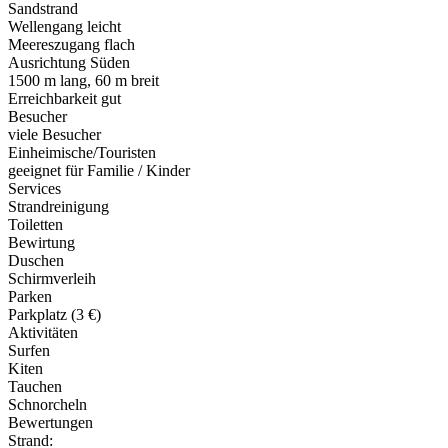
Sandstrand
Wellengang leicht
Meereszugang flach
Ausrichtung Süden
1500 m lang, 60 m breit
Erreichbarkeit gut
Besucher
viele Besucher
Einheimische/Touristen
geeignet für Familie / Kinder
Services
Strandreinigung
Toiletten
Bewirtung
Duschen
Schirmverleih
Parken
Parkplatz (3 €)
Aktivitäten
Surfen
Kiten
Tauchen
Schnorcheln
Bewertungen
Strand: