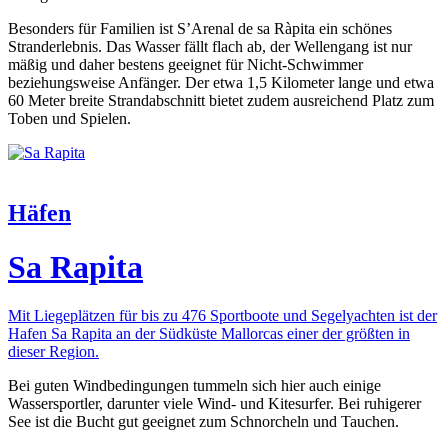
Besonders für Familien ist S’Arenal de sa Ràpita ein schönes
Stranderlebnis. Das Wasser fällt flach ab, der Wellengang ist nur
mäßig und daher bestens geeignet für Nicht-Schwimmer
beziehungsweise Anfänger. Der etwa 1,5 Kilometer lange und etwa
60 Meter breite Strandabschnitt bietet zudem ausreichend Platz zum
Toben und Spielen.
Häfen
Sa Rapita
Mit Liegeplätzen für bis zu 476 Sportboote und Segelyachten ist der
Hafen Sa Rapita an der Südküste Mallorcas einer der größten in
dieser Region.
Bei guten Windbedingungen tummeln sich hier auch einige
Wassersportler, darunter viele Wind- und Kitesurfer. Bei ruhigerer
See ist die Bucht gut geeignet zum Schnorcheln und Tauchen.