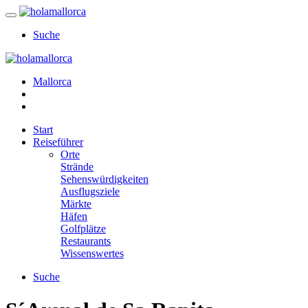
Suche
Mallorca
Start
Reiseführer
Orte
Strände
Sehenswürdigkeiten
Ausflugsziele
Märkte
Häfen
Golfplätze
Restaurants
Wissenswertes
Suche