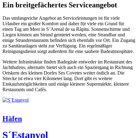
Ein breitgefächertes Serviceangebot
Das umfangreiche Angebot an Serviceleistungen ist für viele
Urlauber ein großer Komfort und daher für viele ein Grund für
einen Tag am Meer in S’Arenal de sa Ràpita. Sonnenschirme und
Liegen können am Strand gemietet werden, eine Strandbar und
einige Strandrestaurants befinden sich ebenfalls vor Ort. Ein Zugang
zu Sanitäranlagen steht zur Verfügung. Ein regelmäßiger
Reinigungsdienst sorgt außerdem für eine saubere Badeatmosphäre.
Weitere Infrastruktur finden Badegäste entweder im Restaurant des
Jachthafens, alternativ bietet sich auch ein Spaziergang in Richtung
Ortskern des kleinen Dorfes Ses Covetes weiter östlich an. Die
Strecke ist etwa vier Kilometer lang. Dort gibt es weitere
Einkaufsmöglichkeiten und einige kleinere Supermärkte, kleinere
Restaurants und Cafés.
Häfen
S´Estanyol