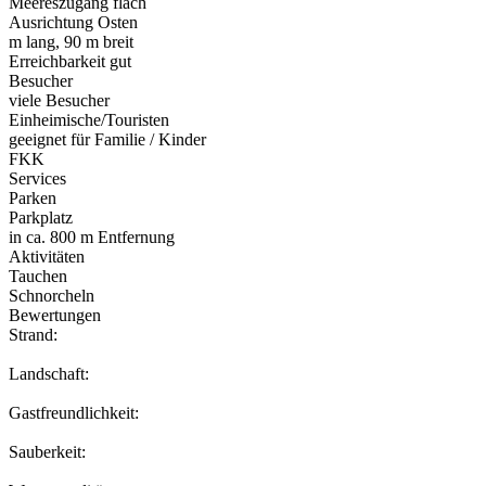
Meereszugang flach
Ausrichtung Osten
m lang, 90 m breit
Erreichbarkeit gut
Besucher
viele Besucher
Einheimische/Touristen
geeignet für Familie / Kinder
FKK
Services
Parken
Parkplatz
in ca. 800 m Entfernung
Aktivitäten
Tauchen
Schnorcheln
Bewertungen
Strand:
Landschaft:
Gastfreundlichkeit:
Sauberkeit: