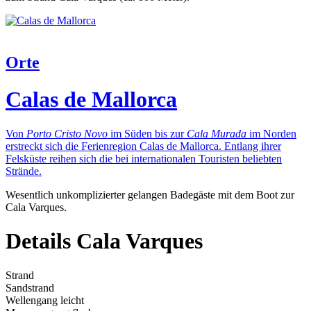
Orte
Calas de Mallorca
Von
Porto Cristo Novo
im Süden bis zur
Cala Murada
im Norden
erstreckt sich die Ferienregion Calas de Mallorca. Entlang ihrer
Felsküste reihen sich die bei internationalen Touristen beliebten
Strände.
Wesentlich unkomplizierter gelangen Badegäste mit dem Boot zur
Cala Varques.
Details Cala Varques
Strand
Sandstrand
Wellengang leicht