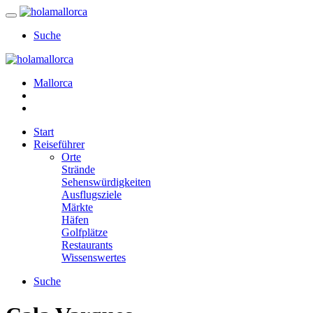
Suche
Mallorca
Start
Reiseführer
Orte
Strände
Sehenswürdigkeiten
Ausflugsziele
Märkte
Häfen
Golfplätze
Restaurants
Wissenswertes
Suche