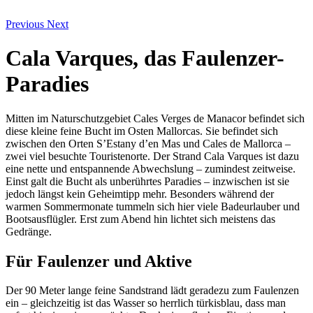
Previous
Next
Cala Varques, das Faulenzer-
Paradies
Mitten im Naturschutzgebiet Cales Verges de Manacor befindet sich
diese kleine feine Bucht im Osten Mallorcas. Sie befindet sich
zwischen den Orten S’Estany d’en Mas und Cales de Mallorca –
zwei viel besuchte Touristenorte. Der Strand Cala Varques ist dazu
eine nette und entspannende Abwechslung – zumindest zeitweise.
Einst galt die Bucht als unberührtes Paradies – inzwischen ist sie
jedoch längst kein Geheimtipp mehr. Besonders während der
warmen Sommermonate tummeln sich hier viele Badeurlauber und
Bootsausflügler. Erst zum Abend hin lichtet sich meistens das
Gedränge.
Für Faulenzer und Aktive
Der 90 Meter lange feine Sandstrand lädt geradezu zum Faulenzen
ein – gleichzeitig ist das Wasser so herrlich türkisblau, dass man