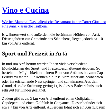
Vino e Cucina
Wie bei Mamma! Das italienische Restaurant in der Carrer Ciutat ist
eine ganz klassische Trattoria.
Erwähnenswert sind außerdem die berühmten Höhlen von Artà.
Diese gehören zur Gemeinde des Städtchens, liegen jedoch ca. 10
km von Artà entfernt.
Sport und Freizeit in Artà
In und um Artà herum werden Ihnen viele verschiedene
Möglichkeiten der Sport- und Freizeitbeschäftigung geboten. So
besteht die Möglichkeit mit einem Boot von Artà aus bis zum Cap
Ferrutx zu fahren: Sie können die Insel vom Meer aus beobachten
oder ins erfrischende Nass springen und schwimmen. Aus dem
Grund, dass die Strömung gering ist, ist dieses Badeerlebnis auch
sehr gut für Kinder geeignet.
Zudem gibt es ca. 5 km von Artà entfernt einen Golfplatz in
Capdepera und einen Golfclub in Canyamel. Dieser befindet sich
etwa 7 km von Artà entfernt. Außerdem lohnt sich ein Ausflug zum