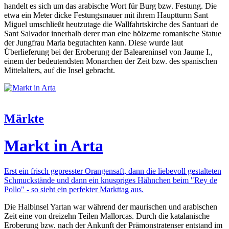
handelt es sich um das arabische Wort für Burg bzw. Festung. Die
etwa ein Meter dicke Festungsmauer mit ihrem Hauptturm Sant
Miguel umschließt heutzutage die Wallfahrtskirche des Santuari de
Sant Salvador innerhalb derer man eine hölzerne romanische Statue
der Jungfrau Maria begutachten kann. Diese wurde laut
Überlieferung bei der Eroberung der Baleareninsel von Jaume I.,
einem der bedeutendsten Monarchen der Zeit bzw. des spanischen
Mittelalters, auf die Insel gebracht.
Märkte
Markt in Arta
Erst ein frisch gepresster Orangensaft, dann die liebevoll gestalteten
Schmuckstände und dann ein knuspriges Hähnchen beim "Rey de
Pollo" - so sieht ein perfekter Markttag aus.
Die Halbinsel Yartan war während der maurischen und arabischen
Zeit eine von dreizehn Teilen Mallorcas. Durch die katalanische
Eroberung bzw. nach der Ankunft der Prämonstratenser entstand im