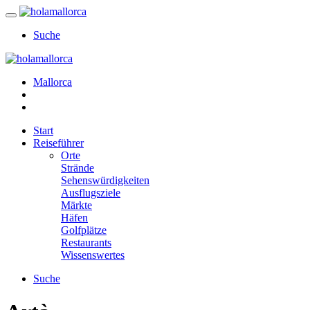
Suche
Mallorca
Start
Reiseführer
Orte
Strände
Sehenswürdigkeiten
Ausflugsziele
Märkte
Häfen
Golfplätze
Restaurants
Wissenswertes
Suche