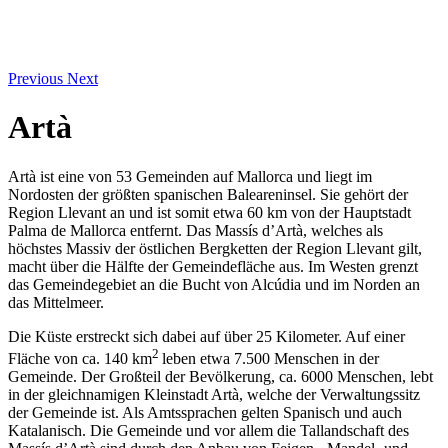
Previous
Next
Artà
Artà ist eine von 53 Gemeinden auf Mallorca und liegt im
Nordosten der größten spanischen Baleareninsel. Sie gehört der
Region Llevant an und ist somit etwa 60 km von der Hauptstadt
Palma de Mallorca entfernt. Das Massís d’Artà, welches als
höchstes Massiv der östlichen Bergketten der Region Llevant gilt,
macht über die Hälfte der Gemeindefläche aus. Im Westen grenzt
das Gemeindegebiet an die Bucht von Alcúdia und im Norden an
das Mittelmeer.
Die Küste erstreckt sich dabei auf über 25 Kilometer. Auf einer
2
Fläche von ca. 140 km
leben etwa 7.500 Menschen in der
Gemeinde. Der Großteil der Bevölkerung, ca. 6000 Menschen, lebt
in der gleichnamigen Kleinstadt Artà, welche der Verwaltungssitz
der Gemeinde ist. Als Amtssprachen gelten Spanisch und auch
Katalanisch. Die Gemeinde und vor allem die Tallandschaft des