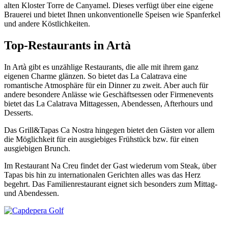
alten Kloster Torre de Canyamel. Dieses verfügt über eine eigene
Brauerei und bietet Ihnen unkonventionelle Speisen wie Spanferkel
und andere Köstlichkeiten.
Top-Restaurants in Artà
In Artà gibt es unzählige Restaurants, die alle mit ihrem ganz
eigenen Charme glänzen. So bietet das La Calatrava eine
romantische Atmosphäre für ein Dinner zu zweit. Aber auch für
andere besondere Anlässe wie Geschäftsessen oder Firmenevents
bietet das La Calatrava Mittagessen, Abendessen, Afterhours und
Desserts.
Das Grill&Tapas Ca Nostra hingegen bietet den Gästen vor allem
die Möglichkeit für ein ausgiebiges Frühstück bzw. für einen
ausgiebigen Brunch.
Im Restaurant Na Creu findet der Gast wiederum vom Steak, über
Tapas bis hin zu internationalen Gerichten alles was das Herz
begehrt. Das Familienrestaurant eignet sich besonders zum Mittag-
und Abendessen.