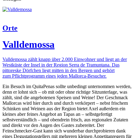
Orte
Valldemossa
Valldemossa zählt knapp über 2.000 Einwohner und liegt an der
Westküste der Insel in der Region Serra de Tramuntana. Das
pittoreske Dörfchen liegt mitten in den Bergen und gehört
zum Pflichtprogramm eines jeden Mallorca-Besucher.
Ein Besuch im QuitaPenas sollte unbedingt unternommen werden,
denn er lohnt sich – ob mit oder ohne richtige Sitzunterlage, was
zählt, sind die angebotenen Speisen und Weine! Der Geschmack
Mallorcas wird hier durch und durch verkörpert – nebst frischem
Schinken und Weinen aus der Region bietet Axel außerdem ein
kleines aber feines Angebot an Tapas an – selbstgefertigt
selbstverständlich – und obendrein frisch, aus regionalen Zutaten
und direkt vor den Augen des Gastes zubereitet. Der
Feinschmecker-Gast kann sich wunderbar durchprobieren dank
eines Degustationstellers mit mehreren kleinen Appetitanregern für