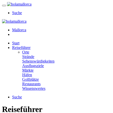
Suche
Mallorca
Start
Reiseführer
Orte
Strände
Sehenswürdigkeiten
Ausflugsziele
Märkte
Häfen
Golfplätze
Restaurants
Wissenswertes
Suche
Reiseführer