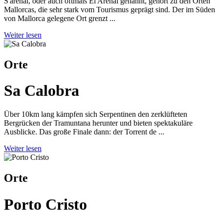
S'arenal, oder auch oftmals El Arenal genannt, gehört zu den Orten
Mallorcas, die sehr stark vom Tourismus geprägt sind. Der im Süden
von Mallorca gelegene Ort grenzt ...
Weiter lesen
Orte
Sa Calobra
Über 10km lang kämpfen sich Serpentinen den zerklüfteten
Bergrücken der Tramuntana herunter und bieten spektakuläre
Ausblicke. Das große Finale dann: der Torrent de ...
Weiter lesen
Orte
Porto Cristo