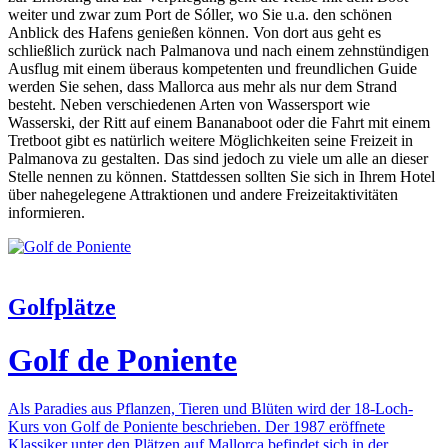
weiter und zwar zum Port de Sóller, wo Sie u.a. den schönen
Anblick des Hafens genießen können. Von dort aus geht es
schließlich zurück nach Palmanova und nach einem zehnstündigen
Ausflug mit einem überaus kompetenten und freundlichen Guide
werden Sie sehen, dass Mallorca aus mehr als nur dem Strand
besteht. Neben verschiedenen Arten von Wassersport wie
Wasserski, der Ritt auf einem Bananaboot oder die Fahrt mit einem
Tretboot gibt es natürlich weitere Möglichkeiten seine Freizeit in
Palmanova zu gestalten. Das sind jedoch zu viele um alle an dieser
Stelle nennen zu können. Stattdessen sollten Sie sich in Ihrem Hotel
über nahegelegene Attraktionen und andere Freizeitaktivitäten
informieren.
Golfplätze
Golf de Poniente
Als Paradies aus Pflanzen, Tieren und Blüten wird der 18-Loch-
Kurs von Golf de Poniente beschrieben. Der 1987 eröffnete
Klassiker unter den Plätzen auf Mallorca befindet sich in der