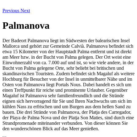
Previous
Next
Palmanova
Der Badeort Palmanova liegt im Südwesten der balearischen Insel
Mallorca und gehört zur Gemeinde Calvià. Palmanova befindet sich
etwa 15 Kilometer von der Hauptstadt Palma entfernt und ist direkt
am Meer bzw. in der Bucht von Palma gelegen. Der Ort weist eine
Einwohnerzahl von ca. 7.000 auf und ist, so wie viele andere, in der
Bucht von Palma gelegene Orte, sehr beliebt bei britischen und
skandinavischen Touristen. Zudem befindet sich Magaluf als weitere
Hochburg für Besucher von der Insel in unmittelbarer Nähe und im
Osten von Palmanova liegt Portals Nous. Dabei handelt es sich um
einen Treffpunkt für reiche und prominente Urlauber. Gegenüber
Magaluf ist Palmanova sehr familienfreundlich und die Strände
eignen sich hervorragend für Sie und Ihren Nachwuchs um sich im
kühlen Nass zu erfrischen und um Burgen aus dem hellen Sand zu
bauen. Die drei Strände von Palmanova, der Platja des Carregador,
der Playa de Palma Nova und der Platja Son Maties, sind durch eine
Strandpromenade miteinander verbunden. Von dieser können Sie
den wunderschönen Blick auf das Meer genießen.