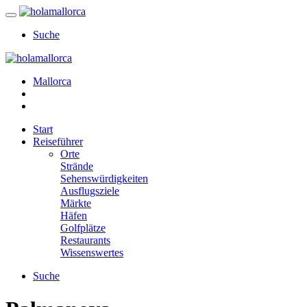
Suche
Mallorca
Start
Reiseführer
Orte
Strände
Sehenswürdigkeiten
Ausflugsziele
Märkte
Häfen
Golfplätze
Restaurants
Wissenswertes
Suche