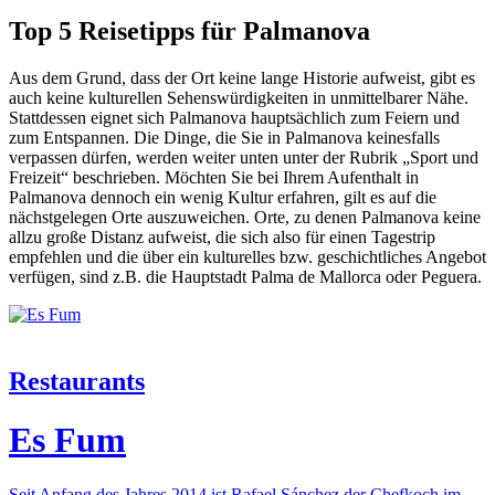
Top 5 Reisetipps für Palmanova
Aus dem Grund, dass der Ort keine lange Historie aufweist, gibt es
auch keine kulturellen Sehenswürdigkeiten in unmittelbarer Nähe.
Stattdessen eignet sich Palmanova hauptsächlich zum Feiern und
zum Entspannen. Die Dinge, die Sie in Palmanova keinesfalls
verpassen dürfen, werden weiter unten unter der Rubrik „Sport und
Freizeit“ beschrieben. Möchten Sie bei Ihrem Aufenthalt in
Palmanova dennoch ein wenig Kultur erfahren, gilt es auf die
nächstgelegen Orte auszuweichen. Orte, zu denen Palmanova keine
allzu große Distanz aufweist, die sich also für einen Tagestrip
empfehlen und die über ein kulturelles bzw. geschichtliches Angebot
verfügen, sind z.B. die Hauptstadt Palma de Mallorca oder Peguera.
Restaurants
Es Fum
Seit Anfang des Jahres 2014 ist Rafael Sánchez der Chefkoch im