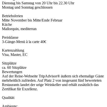
Dienstag bis Samstag von 20 Uhr bis 22.30 Uhr
Montag und Sonntag geschlossen
Betriebsferien
Mitte November bis Mitte/Ende Februar
Küche
Mallorquin, mediterran
Preisklasse
3-Gänge-Menü à la carte 40€
Kartenzahlung
Visa, Master, EC
Sitzplätze
ca. 60 Sitzplätze
Bewertungen
Auf der Reise-Webseite TripAdvisor® äußern sich ehemalige Gäste
mehrheitlich zufrieden. Auf Platz 2 von insgesamt fünf bewerteten
Restaurants landet der urige Weinkeller und erhält zusätzlich das
Zertifikat für Exzellenz.
Qualität:
Ambiente: