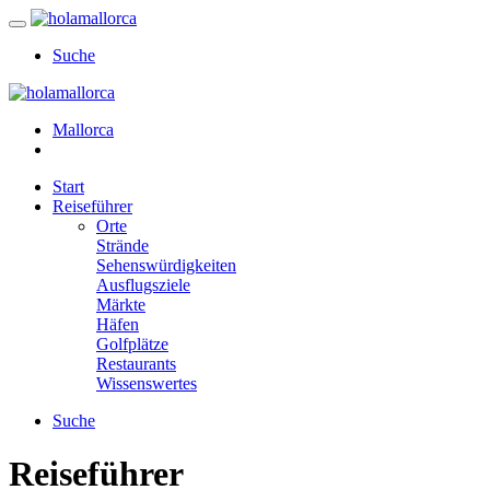
Suche
Mallorca
Start
Reiseführer
Orte
Strände
Sehenswürdigkeiten
Ausflugsziele
Märkte
Häfen
Golfplätze
Restaurants
Wissenswertes
Suche
Reiseführer