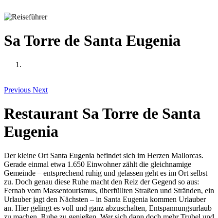
Sa Torre de Santa Eugenia
Previous
Next
Restaurant Sa Torre de Santa
Eugenia
Der kleine Ort Santa Eugenia befindet sich im Herzen Mallorcas.
Gerade einmal etwa 1.650 Einwohner zählt die gleichnamige
Gemeinde – entsprechend ruhig und gelassen geht es im Ort selbst
zu. Doch genau diese Ruhe macht den Reiz der Gegend so aus:
Fernab vom Massentourismus, überfüllten Straßen und Stränden, ein
Urlauber jagt den Nächsten – in Santa Eugenia kommen Urlauber
an. Hier gelingt es voll und ganz abzuschalten, Entspannungsurlaub
zu machen, Ruhe zu genießen. Wer sich dann doch mehr Trubel und