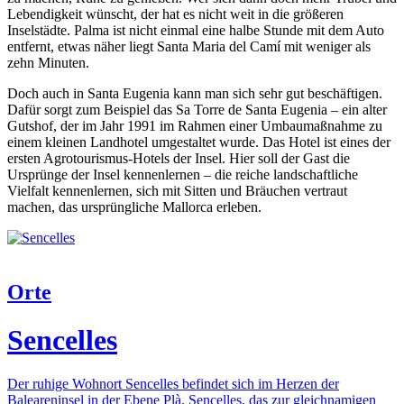
Lebendigkeit wünscht, der hat es nicht weit in die größeren
Inselstädte. Palma ist nicht einmal eine halbe Stunde mit dem Auto
entfernt, etwas näher liegt Santa Maria del Camí mit weniger als
zehn Minuten.
Doch auch in Santa Eugenia kann man sich sehr gut beschäftigen.
Dafür sorgt zum Beispiel das Sa Torre de Santa Eugenia – ein alter
Gutshof, der im Jahr 1991 im Rahmen einer Umbaumaßnahme zu
einem kleinen Landhotel umgestaltet wurde. Das Hotel ist eines der
ersten Agrotourismus-Hotels der Insel. Hier soll der Gast die
Ursprünge der Insel kennenlernen – die reiche landschaftliche
Vielfalt kennenlernen, sich mit Sitten und Bräuchen vertraut
machen, das ursprüngliche Mallorca erleben.
Orte
Sencelles
Der ruhige Wohnort Sencelles befindet sich im Herzen der
Baleareninsel in der Ebene Plà. Sencelles, das zur gleichnamigen