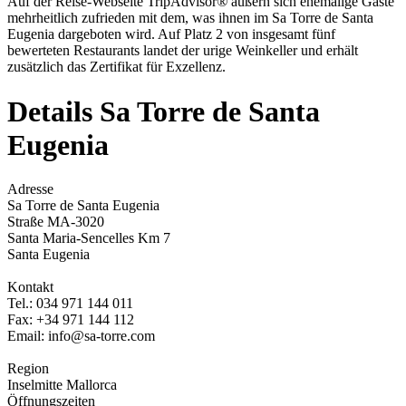
Auf der Reise-Webseite TripAdvisor
®
äußern sich ehemalige Gäste
mehrheitlich zufrieden mit dem, was ihnen im Sa Torre de Santa
Eugenia dargeboten wird. Auf Platz 2 von insgesamt fünf
bewerteten Restaurants landet der urige Weinkeller und erhält
zusätzlich das Zertifikat für Exzellenz.
Details Sa Torre de Santa
Eugenia
Adresse
Sa Torre de Santa Eugenia
Straße MA-3020
Santa Maria-Sencelles Km 7
Santa Eugenia
Kontakt
Tel.: 034 971 144 011
Fax: +34 971 144 112
Email: info@sa-torre.com
Region
Inselmitte Mallorca
Öffnungszeiten