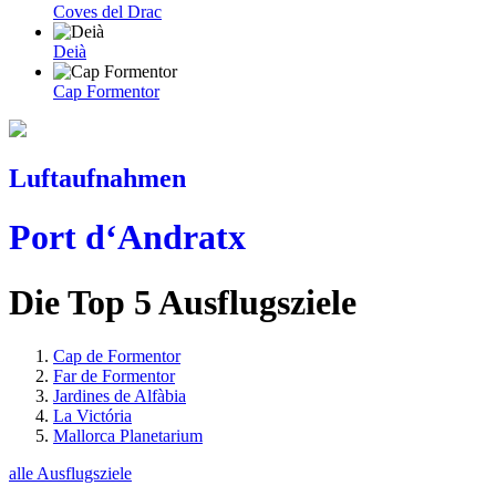
Coves del Drac
Deià
Cap Formentor
Luftaufnahmen
Port d‘Andratx
Die Top 5 Ausflugsziele
Cap de Formentor
Far de Formentor
Jardines de Alfàbia
La Victória
Mallorca Planetarium
alle Ausflugsziele