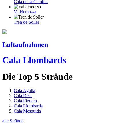
Cala de sa Calobra
Valldemossa
Tren de Soller
Luftaufnahmen
Cala Llombards
Die Top 5 Strände
Cala Agulla
Cala Deià
Cala Figuera
Cala Llombards
Cala Mesquida
alle Strände