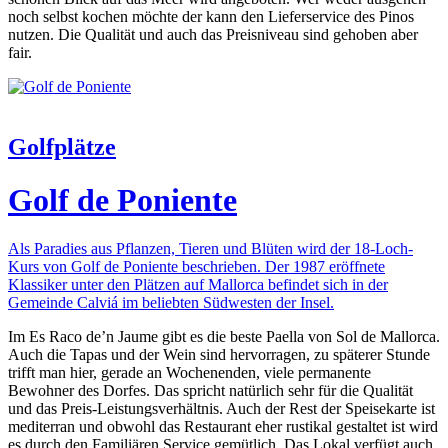
noch selbst kochen möchte der kann den Lieferservice des Pinos
nutzen. Die Qualität und auch das Preisniveau sind gehoben aber
fair.
Golfplätze
Golf de Poniente
Als Paradies aus Pflanzen, Tieren und Blüten wird der 18-Loch-
Kurs von Golf de Poniente beschrieben. Der 1987 eröffnete
Klassiker unter den Plätzen auf Mallorca befindet sich in der
Gemeinde Calviá im beliebten Südwesten der Insel.
Im Es Raco de’n Jaume gibt es die beste Paella von Sol de Mallorca.
Auch die Tapas und der Wein sind hervorragen, zu späterer Stunde
trifft man hier, gerade an Wochenenden, viele permanente
Bewohner des Dorfes. Das spricht natürlich sehr für die Qualität
und das Preis-Leistungsverhältnis. Auch der Rest der Speisekarte ist
mediterran und obwohl das Restaurant eher rustikal gestaltet ist wird
es durch den Familiären Service gemütlich. Das Lokal verfügt auch