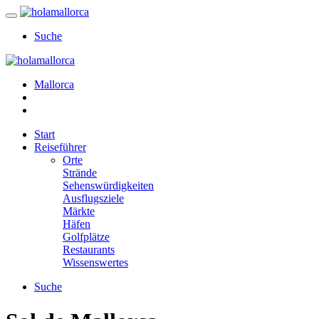
Suche
Mallorca
Start
Reiseführer
Orte
Strände
Sehenswürdigkeiten
Ausflugsziele
Märkte
Häfen
Golfplätze
Restaurants
Wissenswertes
Suche