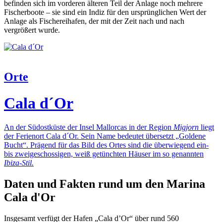
befinden sich im vorderen älteren Teil der Anlage noch mehrere
Fischerboote – sie sind ein Indiz für den ursprünglichen Wert der
Anlage als Fischereihafen, der mit der Zeit nach und nach
vergrößert wurde.
Orte
Cala d´Or
An der Südostküste der Insel Mallorcas in der Region
Migjorn
liegt
der Ferienort Cala d´Or. Sein Name bedeutet übersetzt „Goldene
Bucht“. Prägend für das Bild des Ortes sind die überwiegend ein-
bis zweigeschossigen, weiß getünchten Häuser im so genannten
Ibiza-Stil.
Daten und Fakten rund um den Marina
Cala d'Or
Insgesamt verfügt der Hafen „Cala d’Or“ über rund 560