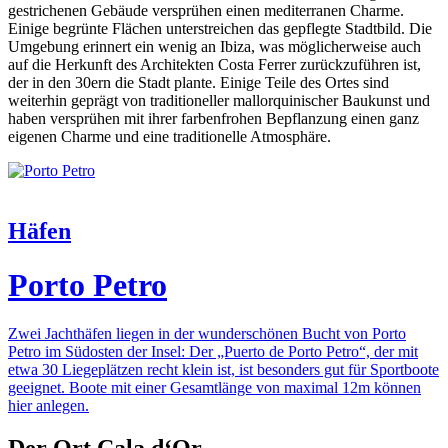
gestrichenen Gebäude versprühen einen mediterranen Charme.
Einige begrünte Flächen unterstreichen das gepflegte Stadtbild. Die
Umgebung erinnert ein wenig an Ibiza, was möglicherweise auch
auf die Herkunft des Architekten Costa Ferrer zurückzuführen ist,
der in den 30ern die Stadt plante. Einige Teile des Ortes sind
weiterhin geprägt von traditioneller mallorquinischer Baukunst und
haben versprühen mit ihrer farbenfrohen Bepflanzung einen ganz
eigenen Charme und eine traditionelle Atmosphäre.
Häfen
Porto Petro
Zwei Jachthäfen liegen in der wunderschönen Bucht von Porto
Petro im Südosten der Insel: Der „Puerto de Porto Petro“, der mit
etwa 30 Liegeplätzen recht klein ist, ist besonders gut für Sportboote
geeignet. Boote mit einer Gesamtlänge von maximal 12m können
hier anlegen.
Der Ort Cala d‘Or