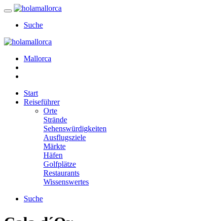
Suche
Mallorca
Start
Reiseführer
Orte
Strände
Sehenswürdigkeiten
Ausflugsziele
Märkte
Häfen
Golfplätze
Restaurants
Wissenswertes
Suche