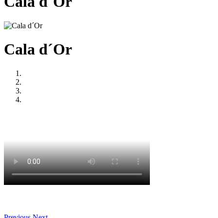
Cala d´Or
Cala d´Or
Previous
Next