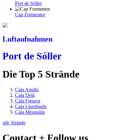
Port de Sóller
Cap Formentor
Luftaufnahmen
Port de Sóller
Die Top 5 Strände
Cala Agulla
Cala Deià
Cala Figuera
Cala Llombards
Cala Mesquida
alle Strände
Contact + Follow us