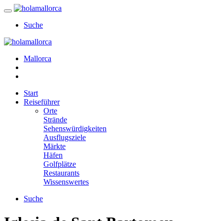
Suche
Mallorca
Start
Reiseführer
Orte
Strände
Sehenswürdigkeiten
Ausflugsziele
Märkte
Häfen
Golfplätze
Restaurants
Wissenswertes
Suche