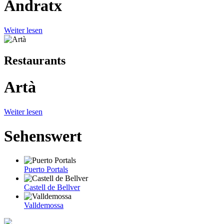
Andratx
Weiter lesen
Restaurants
Artà
Weiter lesen
Sehenswert
Puerto Portals
Castell de Bellver
Valldemossa