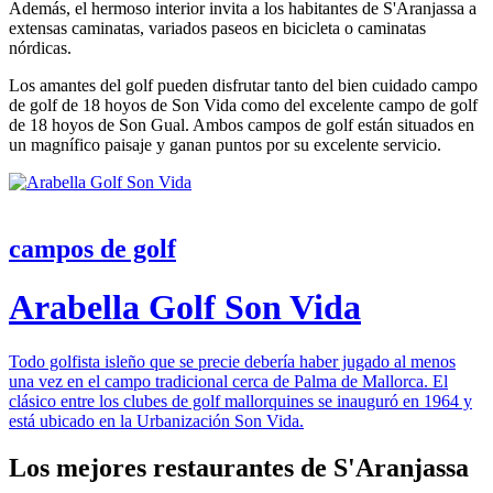
Además, el hermoso interior invita a los habitantes de S'Aranjassa a
extensas caminatas, variados paseos en bicicleta o caminatas
nórdicas.
Los amantes del golf pueden disfrutar tanto del bien cuidado campo
de golf de 18 hoyos de Son Vida como del excelente campo de golf
de 18 hoyos de Son Gual. Ambos campos de golf están situados en
un magnífico paisaje y ganan puntos por su excelente servicio.
campos de golf
Arabella Golf Son Vida
Todo golfista isleño que se precie debería haber jugado al menos
una vez en el campo tradicional cerca de Palma de Mallorca. El
clásico entre los clubes de golf mallorquines se inauguró en 1964 y
está ubicado en la Urbanización Son Vida.
Los mejores restaurantes de S'Aranjassa