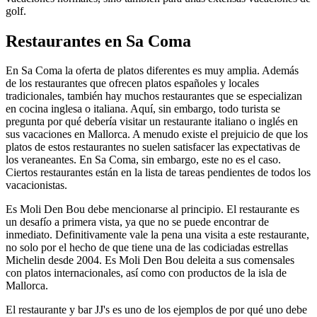
golf.
Restaurantes en Sa Coma
En Sa Coma la oferta de platos diferentes es muy amplia. Además
de los restaurantes que ofrecen platos españoles y locales
tradicionales, también hay muchos restaurantes que se especializan
en cocina inglesa o italiana. Aquí, sin embargo, todo turista se
pregunta por qué debería visitar un restaurante italiano o inglés en
sus vacaciones en Mallorca. A menudo existe el prejuicio de que los
platos de estos restaurantes no suelen satisfacer las expectativas de
los veraneantes. En Sa Coma, sin embargo, este no es el caso.
Ciertos restaurantes están en la lista de tareas pendientes de todos los
vacacionistas.
Es Moli Den Bou debe mencionarse al principio. El restaurante es
un desafío a primera vista, ya que no se puede encontrar de
inmediato. Definitivamente vale la pena una visita a este restaurante,
no solo por el hecho de que tiene una de las codiciadas estrellas
Michelin desde 2004. Es Moli Den Bou deleita a sus comensales
con platos internacionales, así como con productos de la isla de
Mallorca.
El restaurante y bar JJ's es uno de los ejemplos de por qué uno debe