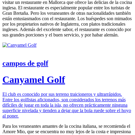
visitar un restaurante en Mallorca que ofrece las delicias de la cocina
inglesa. El restaurante es especialmente popular entre los turistas de
Gran Bretaña. Pero los veraneantes de otras nacionalidades también
están entusiasmados con el restaurante. Los huéspedes son mimados
por los propietarios nativos de Inglaterra, con platos tradicionales
ingleses. Además del excelente sabor, el restaurante es conocido por
sus grandes porciones y el buen servicio, y por habar alemán.
campos de golf
Canyamel Golf
El club es conocido por sus terreno traicioneros y ultrarrápidos.
Entre los golfistas aficionados, son considerados los terrenos más
difíciles de jugar en toda la isla, no ofrecen prácticamente ninguna
superficie nivelada y tienden a dejar que la bola ruede sobre el hoyo
al poner.
Para los veraneantes amantes de la cocina italiana, se recomienda el
Amore Mio, que se encuentra no muy lejos de la costa e impresiona