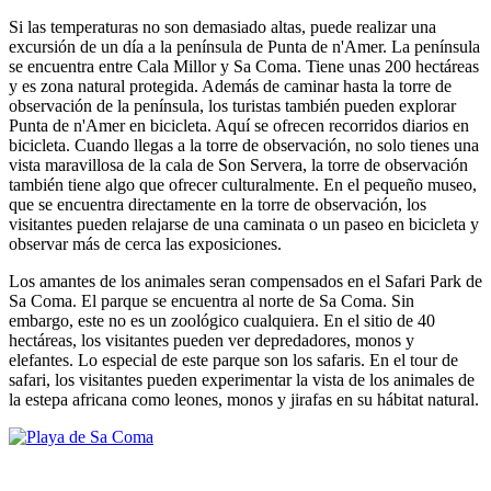
Si las temperaturas no son demasiado altas, puede realizar una
excursión de un día a la península de Punta de n'Amer. La península
se encuentra entre Cala Millor y Sa Coma. Tiene unas 200 hectáreas
y es zona natural protegida. Además de caminar hasta la torre de
observación de la península, los turistas también pueden explorar
Punta de n'Amer en bicicleta. Aquí se ofrecen recorridos diarios en
bicicleta. Cuando llegas a la torre de observación, no solo tienes una
vista maravillosa de la cala de Son Servera, la torre de observación
también tiene algo que ofrecer culturalmente. En el pequeño museo,
que se encuentra directamente en la torre de observación, los
visitantes pueden relajarse de una caminata o un paseo en bicicleta y
observar más de cerca las exposiciones.
Los amantes de los animales seran compensados en el Safari Park de
Sa Coma. El parque se encuentra al norte de Sa Coma. Sin
embargo, este no es un zoológico cualquiera. En el sitio de 40
hectáreas, los visitantes pueden ver depredadores, monos y
elefantes. Lo especial de este parque son los safaris. En el tour de
safari, los visitantes pueden experimentar la vista de los animales de
la estepa africana como leones, monos y jirafas en su hábitat natural.