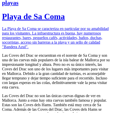
playas
Playa de Sa Coma
La Playa de Sa Coma se caracteriza en particular por su amabilidad
para los visitantes. La infraestructura es buena, hay numerosos
restaurantes, bares, pequeños cafés, actividades, baños, duchas,
socorristas, acceso sin barreras a la playa y un sello de calidad
"Bandera Azul".
Las Coves del Drac se encuentran en el noreste de Sa Coma y son
una de las cuevas más populares de la isla balear de Mallorca por su
impresionante longitud y altura. Pero no es su único interés, las
Coves del Drac son uno de los lugares más importantes para visitar
en Mallorca. Debido a la gran cantidad de turistas, es aconsejable
llegar temprano y dejar tiempo suficiente para el recorrido. Incluso
con largas esperas en las colas, definitivamente vale la pena visitar
esta cueva.
Las Coves del Drac no son las únicas cuevas dignas de ver en
Mallorca. Junto a estas hay otra cuevas también famosa y popular.
Estas son las Coves dels Hams. También está muy cerca de Sa
Coma. Además de las Coves del Drac, las Coves dels Hams se