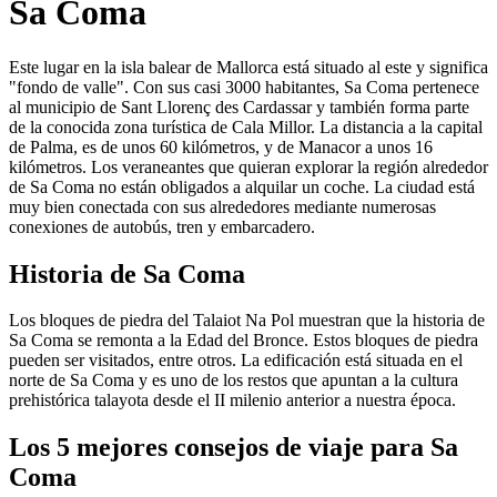
Sa Coma
Este lugar en la isla balear de Mallorca está situado al este y significa
"fondo de valle". Con sus casi 3000 habitantes, Sa Coma pertenece
al municipio de Sant Llorenç des Cardassar y también forma parte
de la conocida zona turística de Cala Millor. La distancia a la capital
de Palma, es de unos 60 kilómetros, y de Manacor a unos 16
kilómetros. Los veraneantes que quieran explorar la región alrededor
de Sa Coma no están obligados a alquilar un coche. La ciudad está
muy bien conectada con sus alrededores mediante numerosas
conexiones de autobús, tren y embarcadero.
Historia de Sa Coma
Los bloques de piedra del Talaiot Na Pol muestran que la historia de
Sa Coma se remonta a la Edad del Bronce. Estos bloques de piedra
pueden ser visitados, entre otros. La edificación está situada en el
norte de Sa Coma y es uno de los restos que apuntan a la cultura
prehistórica talayota desde el II milenio anterior a nuestra época.
Los 5 mejores consejos de viaje para Sa
Coma