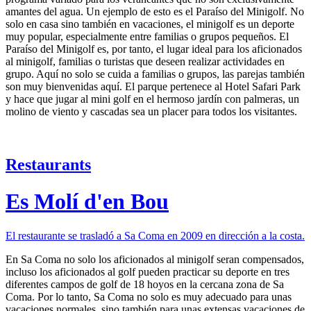
amantes del agua. Un ejemplo de esto es el Paraíso del Minigolf. No
solo en casa sino también en vacaciones, el minigolf es un deporte
muy popular, especialmente entre familias o grupos pequeños. El
Paraíso del Minigolf es, por tanto, el lugar ideal para los aficionados
al minigolf, familias o turistas que deseen realizar actividades en
grupo. Aquí no solo se cuida a familias o grupos, las parejas también
son muy bienvenidas aquí. El parque pertenece al Hotel Safari Park
y hace que jugar al mini golf en el hermoso jardín con palmeras, un
molino de viento y cascadas sea un placer para todos los visitantes.
Restaurants
Es Molí d'en Bou
El restaurante se trasladó a Sa Coma en 2009 en dirección a la costa.
En Sa Coma no solo los aficionados al minigolf seran compensados,
incluso los aficionados al golf pueden practicar su deporte en tres
diferentes campos de golf de 18 hoyos en la cercana zona de Sa
Coma. Por lo tanto, Sa Coma no solo es muy adecuado para unas
vacaciones normales, sino también para unas extensas vacaciones de