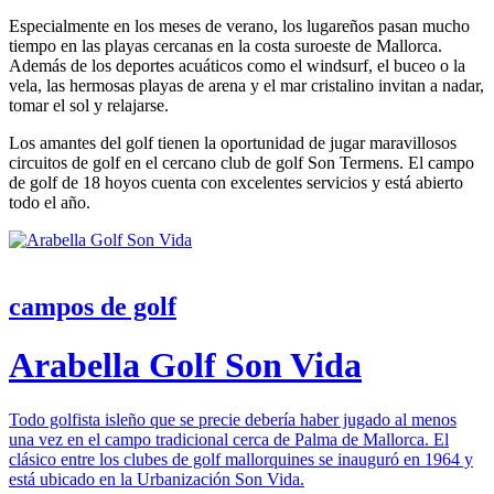
Especialmente en los meses de verano, los lugareños pasan mucho
tiempo en las playas cercanas en la costa suroeste de Mallorca.
Además de los deportes acuáticos como el windsurf, el buceo o la
vela, las hermosas playas de arena y el mar cristalino invitan a nadar,
tomar el sol y relajarse.
Los amantes del golf tienen la oportunidad de jugar maravillosos
circuitos de golf en el cercano club de golf Son Termens. El campo
de golf de 18 hoyos cuenta con excelentes servicios y está abierto
todo el año.
campos de golf
Arabella Golf Son Vida
Todo golfista isleño que se precie debería haber jugado al menos
una vez en el campo tradicional cerca de Palma de Mallorca. El
clásico entre los clubes de golf mallorquines se inauguró en 1964 y
está ubicado en la Urbanización Son Vida.