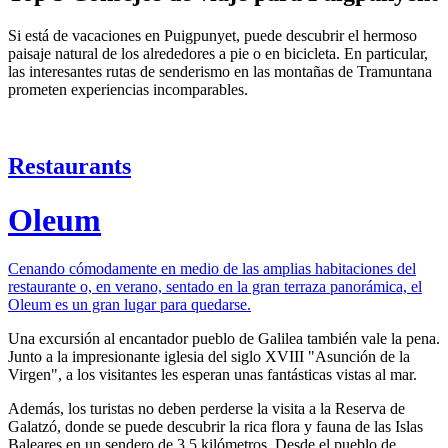
Si está de vacaciones en Puigpunyet, puede descubrir el hermoso
paisaje natural de los alrededores a pie o en bicicleta. En particular,
las interesantes rutas de senderismo en las montañas de Tramuntana
prometen experiencias incomparables.
Restaurants
Oleum
Cenando cómodamente en medio de las amplias habitaciones del
restaurante o, en verano, sentado en la gran terraza panorámica, el
Oleum es un gran lugar para quedarse.
Una excursión al encantador pueblo de Galilea también vale la pena.
Junto a la impresionante iglesia del siglo XVIII "Asunción de la
Virgen", a los visitantes les esperan unas fantásticas vistas al mar.
Además, los turistas no deben perderse la visita a la Reserva de
Galatzó, donde se puede descubrir la rica flora y fauna de las Islas
Baleares en un sendero de 3,5 kilómetros. Desde el pueblo de