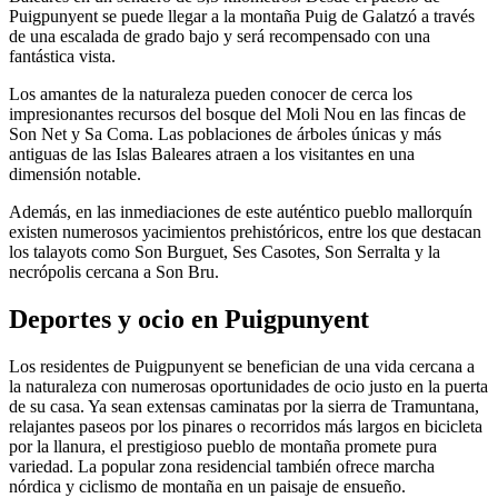
Puigpunyent se puede llegar a la montaña Puig de Galatzó a través
de una escalada de grado bajo y será recompensado con una
fantástica vista.
Los amantes de la naturaleza pueden conocer de cerca los
impresionantes recursos del bosque del Moli Nou en las fincas de
Son Net y Sa Coma. Las poblaciones de árboles únicas y más
antiguas de las Islas Baleares atraen a los visitantes en una
dimensión notable.
Además, en las inmediaciones de este auténtico pueblo mallorquín
existen numerosos yacimientos prehistóricos, entre los que destacan
los talayots como Son Burguet, Ses Casotes, Son Serralta y la
necrópolis cercana a Son Bru.
Deportes y ocio en Puigpunyent
Los residentes de Puigpunyent se benefician de una vida cercana a
la naturaleza con numerosas oportunidades de ocio justo en la puerta
de su casa. Ya sean extensas caminatas por la sierra de Tramuntana,
relajantes paseos por los pinares o recorridos más largos en bicicleta
por la llanura, el prestigioso pueblo de montaña promete pura
variedad. La popular zona residencial también ofrece marcha
nórdica y ciclismo de montaña en un paisaje de ensueño.