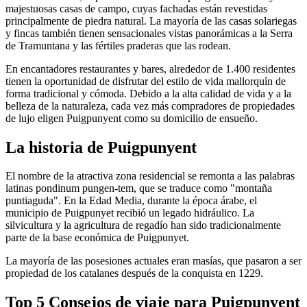
majestuosas casas de campo, cuyas fachadas están revestidas
principalmente de piedra natural. La mayoría de las casas solariegas
y fincas también tienen sensacionales vistas panorámicas a la Serra
de Tramuntana y las fértiles praderas que las rodean.
En encantadores restaurantes y bares, alrededor de 1.400 residentes
tienen la oportunidad de disfrutar del estilo de vida mallorquín de
forma tradicional y cómoda. Debido a la alta calidad de vida y a la
belleza de la naturaleza, cada vez más compradores de propiedades
de lujo eligen Puigpunyent como su domicilio de ensueño.
La historia de Puigpunyent
El nombre de la atractiva zona residencial se remonta a las palabras
latinas pondinum pungen-tem, que se traduce como "montaña
puntiaguda". En la Edad Media, durante la época árabe, el
municipio de Puigpunyet recibió un legado hidráulico. La
silvicultura y la agricultura de regadío han sido tradicionalmente
parte de la base económica de Puigpunyet.
La mayoría de las posesiones actuales eran masías, que pasaron a ser
propiedad de los catalanes después de la conquista en 1229.
Top 5 Consejos de viaje para Puigpunyent