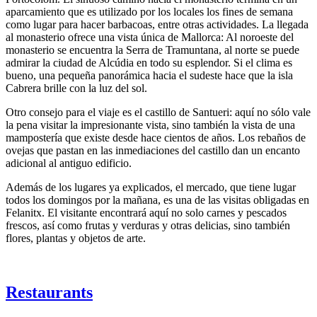
aparcamiento que es utilizado por los locales los fines de semana
como lugar para hacer barbacoas, entre otras actividades. La llegada
al monasterio ofrece una vista única de Mallorca: Al noroeste del
monasterio se encuentra la Serra de Tramuntana, al norte se puede
admirar la ciudad de Alcúdia en todo su esplendor. Si el clima es
bueno, una pequeña panorámica hacia el sudeste hace que la isla
Cabrera brille con la luz del sol.
Otro consejo para el viaje es el castillo de Santueri: aquí no sólo vale
la pena visitar la impresionante vista, sino también la vista de una
mampostería que existe desde hace cientos de años. Los rebaños de
ovejas que pastan en las inmediaciones del castillo dan un encanto
adicional al antiguo edificio.
Además de los lugares ya explicados, el mercado, que tiene lugar
todos los domingos por la mañana, es una de las visitas obligadas en
Felanitx. El visitante encontrará aquí no solo carnes y pescados
frescos, así como frutas y verduras y otras delicias, sino también
flores, plantas y objetos de arte.
Restaurants