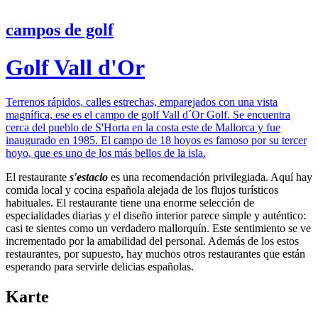
campos de golf
Golf Vall d'Or
Terrenos rápidos, calles estrechas, emparejados con una vista
magnífica, ese es el campo de golf Vall d´Or Golf. Se encuentra
cerca del pueblo de S'Horta en la costa este de Mallorca y fue
inaugurado en 1985. El campo de 18 hoyos es famoso por su tercer
hoyo, que es uno de los más bellos de la isla.
El restaurante
s'estacio
es una recomendación privilegiada. Aquí hay
comida local y cocina española alejada de los flujos turísticos
habituales. El restaurante tiene una enorme selección de
especialidades diarias y el diseño interior parece simple y auténtico:
casi te sientes como un verdadero mallorquín. Este sentimiento se ve
incrementado por la amabilidad del personal. Además de los estos
restaurantes, por supuesto, hay muchos otros restaurantes que están
esperando para servirle delicias españolas.
Karte