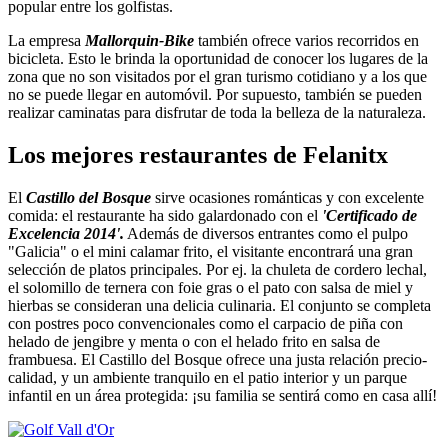
popular entre los golfistas.
La empresa
Mallorquin-Bike
también ofrece varios recorridos en
bicicleta. Esto le brinda la oportunidad de conocer los lugares de la
zona que no son visitados por el gran turismo cotidiano y a los que
no se puede llegar en automóvil. Por supuesto, también se pueden
realizar caminatas para disfrutar de toda la belleza de la naturaleza.
Los mejores restaurantes de Felanitx
El
Castillo del Bosque
sirve ocasiones románticas y con excelente
comida: el restaurante ha sido galardonado con el
'Certificado de
Excelencia 2014'.
Además de diversos entrantes como el pulpo
"Galicia" o el mini calamar frito, el visitante encontrará una gran
selección de platos principales. Por ej. la chuleta de cordero lechal,
el solomillo de ternera con foie gras o el pato con salsa de miel y
hierbas se consideran una delicia culinaria. El conjunto se completa
con postres poco convencionales como el carpacio de piña con
helado de jengibre y menta o con el helado frito en salsa de
frambuesa. El Castillo del Bosque ofrece una justa relación precio-
calidad, y un ambiente tranquilo en el patio interior y un parque
infantil en un área protegida: ¡su familia se sentirá como en casa allí!