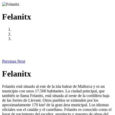
Felanitx
Previous
Next
Felanitx
Felanitx está situado al este de la isla balear de Mallorca y es un
municipio con unos 17.500 habitantes. La ciudad principal, que
también se llama Felanitx, está situada al oeste de la cordillera baja
de las Serres de Llevant. Otros pueblos se extienden por los
aproximadamente 170 km² de la gran área municipal. Los idiomas
oficiales son el catalán y el castellano. Felanitx es conocido como el
lugar de nacimiento del escultor, arquitecto y maestro de obras del