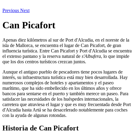
Previous
Next
Can Picafort
Apenas diez kilómetros al sur de Port d'Alcudia, en el noreste de la
isla de Mallorca, se encuentra el lugar de Can Picafort, de gran
influencia turística. Entre Can Picafort y Port d'Alcudia se encuentra
el extenso pantano y la reserva natural de
s'Albufera
, lo que impide
que los dos centros turísticos crezcan juntos.
Aunque el antiguo pueblo de pescadores tiene pocos lugares de
interés, su infraestructura turística está muy bien desarrollada. Hay
numerosos complejos de hoteles y apartamentos y el paseo
marítimo, que ha sido embellecido en los últimos años y ofrece
bancos para sentarse en el puerto y también merece un paseo. Para
satisfacer las necesidades de los huéspedes internacionales, la
carretera que atraviesa el lugar y que es muy frecuentada desde Port
d'Alcudia hasta Artá se ha desacelerado notablemente para coches
con la ayuda de algunas rotondas.
Historia de Can Picafort