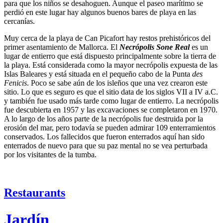
para que los niños se desahoguen. Aunque el paseo marítimo se
perdió en este lugar hay algunos buenos bares de playa en las
cercanías.
Muy cerca de la playa de Can Picafort hay restos prehistóricos del
primer asentamiento de Mallorca. El
Necrópolis Sone Real
es un
lugar de entierro que está dispuesto principalmente sobre la tierra de
la playa. Está considerada como la mayor necrópolis expuesta de las
Islas Baleares y está situada en el pequeño cabo de la Punta
des
Fenicis
. Poco se sabe aún de los isleños que una vez crearon este
sitio. Lo que es seguro es que el sitio data de los siglos VII a IV a.C.
y también fue usado más tarde como lugar de entierro. La necrópolis
fue descubierta en 1957 y las excavaciones se completaron en 1970.
A lo largo de los años parte de la necrópolis fue destruida por la
erosión del mar, pero todavía se pueden admirar 109 enterramientos
conservados. Los fallecidos que fueron enterrados aquí han sido
enterrados de nuevo para que su paz mental no se vea perturbada
por los visitantes de la tumba.
Restaurants
Jardín