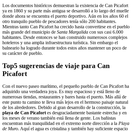
Los documentos históricos demuestran la existencia de Can Picafort
ya en 1860 y su parte más antigua se desarrolló a lo largo del muelle
donde ahora se encuentra el puerto deportivo. Aún en los años 60 el
otro tranquilo pueblo de pescadores tenía sólo 200 habitantes.
Mientras tanto Can Picafort ha crecido hasta convertirse en el pueblo
más grande del municipio de
Santa Margalida
con sus casi 6.000
habitantes. Desde entonces se han construido numerosos complejos
hoteleros y una amplia infraestructura turística. Sin embargo el
balneario ha logrado durante todos estos años mantener un poco de
su carácter de pueblo.
Top5 sugerencias de viaje para Can
Picafort
Con el nuevo paseo marítimo, el pequeño pueblo de Can Picafort ha
adquirido una verdadera joya. Es muy espacioso y está lleno de
numerosas tiendas, restaurantes y bares hasta el puerto. Más allá de
este punto tu camino te lleva más lejos en el hermoso paisaje natural
de los alrededores. Debido al gran desarrollo de la construcción, la
playa de Can Picafort
es desgraciadamente bastante estrecha y en
los meses de verano también está llena de gente. Los bañistas
encuentran más tranquilidad en el extremo norte dirección a la
Playa
de Muro
. Aquí el agua es cristalina y también hay suficiente espacio