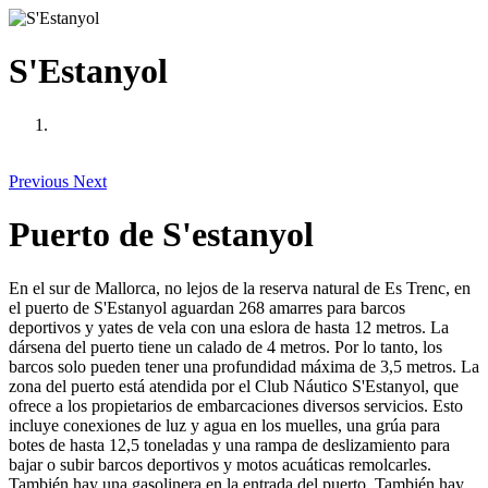
S'Estanyol
Previous
Next
Puerto de S'estanyol
En el sur de Mallorca, no lejos de la reserva natural de Es Trenc, en
el puerto de S'Estanyol aguardan 268 amarres para barcos
deportivos y yates de vela con una eslora de hasta 12 metros. La
dársena del puerto tiene un calado de 4 metros. Por lo tanto, los
barcos solo pueden tener una profundidad máxima de 3,5 metros. La
zona del puerto está atendida por el Club Náutico S'Estanyol, que
ofrece a los propietarios de embarcaciones diversos servicios. Esto
incluye conexiones de luz y agua en los muelles, una grúa para
botes de hasta 12,5 toneladas y una rampa de deslizamiento para
bajar o subir barcos deportivos y motos acuáticas remolcarles.
También hay una gasolinera en la entrada del puerto. También hay