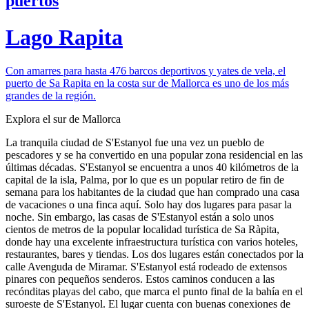
puertos
Lago Rapita
Con amarres para hasta 476 barcos deportivos y yates de vela, el
puerto de Sa Rapita en la costa sur de Mallorca es uno de los más
grandes de la región.
Explora el sur de Mallorca
La tranquila ciudad de S'Estanyol fue una vez un pueblo de
pescadores y se ha convertido en una popular zona residencial en las
últimas décadas. S'Estanyol se encuentra a unos 40 kilómetros de la
capital de la isla, Palma, por lo que es un popular retiro de fin de
semana para los habitantes de la ciudad que han comprado una casa
de vacaciones o una finca aquí. Solo hay dos lugares para pasar la
noche. Sin embargo, las casas de S'Estanyol están a solo unos
cientos de metros de la popular localidad turística de Sa Ràpita,
donde hay una excelente infraestructura turística con varios hoteles,
restaurantes, bares y tiendas. Los dos lugares están conectados por la
calle Avenguda de Miramar. S'Estanyol está rodeado de extensos
pinares con pequeños senderos. Estos caminos conducen a las
recónditas playas del cabo, que marca el punto final de la bahía en el
suroeste de S'Estanyol. El lugar cuenta con buenas conexiones de