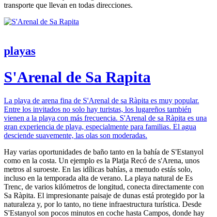
transporte que llevan en todas direcciones.
playas
S'Arenal de Sa Rapita
La playa de arena fina de S'Arenal de sa Ràpita es muy popular.
Entre los invitados no solo hay turistas, los lugareños también
vienen a la playa con más frecuencia. S'Arenal de sa Ràpita es una
gran experiencia de playa, especialmente para familias. El agua
desciende suavemente, las olas son moderadas.
Hay varias oportunidades de baño tanto en la bahía de S'Estanyol
como en la costa. Un ejemplo es la Platja Recó de s'Arena, unos
metros al suroeste. En las idílicas bahías, a menudo estás solo,
incluso en la temporada alta de verano. La playa natural de Es
Trenc, de varios kilómetros de longitud, conecta directamente con
Sa Ràpita. El impresionante paisaje de dunas está protegido por la
naturaleza y, por lo tanto, no tiene infraestructura turística. Desde
S'Estanyol son pocos minutos en coche hasta Campos, donde hay