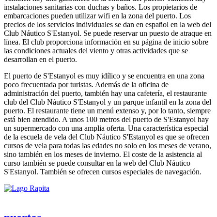
instalaciones sanitarias con duchas y baños. Los propietarios de
embarcaciones pueden utilizar wifi en la zona del puerto. Los
precios de los servicios individuales se dan en español en la web del
Club Náutico S'Estanyol. Se puede reservar un puesto de atraque en
línea. El club proporciona información en su página de inicio sobre
las condiciones actuales del viento y otras actividades que se
desarrollan en el puerto.
El puerto de S'Estanyol es muy idílico y se encuentra en una zona
poco frecuentada por turistas. Además de la oficina de
administración del puerto, también hay una cafetería, el restaurante
club del Club Náutico S'Estanyol y un parque infantil en la zona del
puerto. El restaurante tiene un menú extenso y, por lo tanto, siempre
está bien atendido. A unos 100 metros del puerto de S'Estanyol hay
un supermercado con una amplia oferta. Una característica especial
de la escuela de vela del Club Náutico S'Estanyol es que se ofrecen
cursos de vela para todas las edades no solo en los meses de verano,
sino también en los meses de invierno. El coste de la asistencia al
curso también se puede consultar en la web del Club Náutico
S'Estanyol. También se ofrecen cursos especiales de navegación.