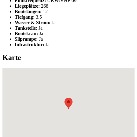
Funkfrequenz:
UKW/VHF 09
Liegeplätze:
268
Bootslängen:
12
Tiefgang:
3,5
Wasser & Strom:
Ja
Tankstelle:
Ja
Bootskran:
Ja
Sliprampe:
Ja
Infrastruktur:
Ja
Karte